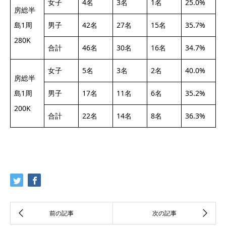
女子
4名
3名
1名
25.0%
房総半
島1周
男子
42名
27名
15名
35.7%
280K
合計
46名
30名
16名
34.7%
女子
5名
3名
2名
40.0%
房総半
島1周
男子
17名
11名
6名
35.2%
200K
合計
22名
14名
8名
36.3%