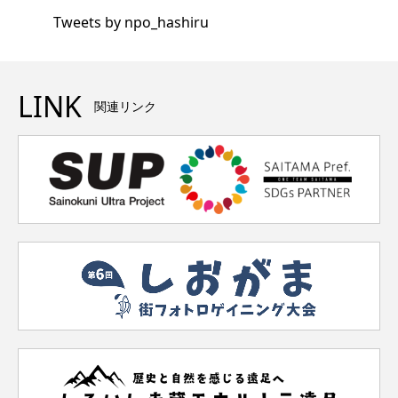
Tweets by npo_hashiru
LINK
関連リンク