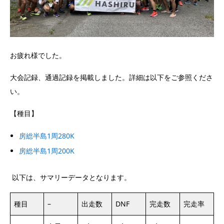
お疲れ様でした。
大会記録、通過記録を掲載しました。詳細は以下をご参照くださ
い。
【種目】
房総半島1周280K
房総半島1周200K
以下は、サマリーデータとなります。
種目
–
出走数
DNF
完走数
完走率