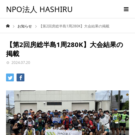
NPO法人 HASHIRU
お知らせ
【第2回房総半島1周280K】大会結果の掲載
【第2回房総半島1周280K】大会結果の
掲載
2024.07.20