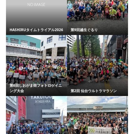
HASHIRUタイムトライアル2026
第9回越生ぐるり
第6回しおがま街フォトロゲイニ
ング大会
第2回 仙台ウルトラマラソン